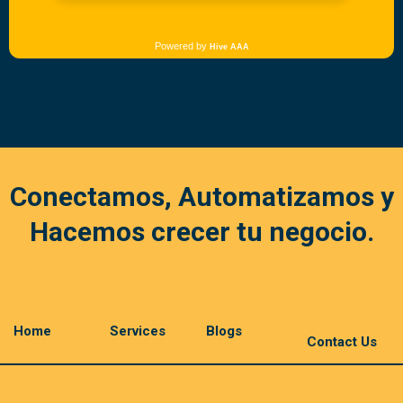
Conectamos, Automatizamos y
Hacemos crecer tu negocio.
Home
Services
Blogs
Contact Us