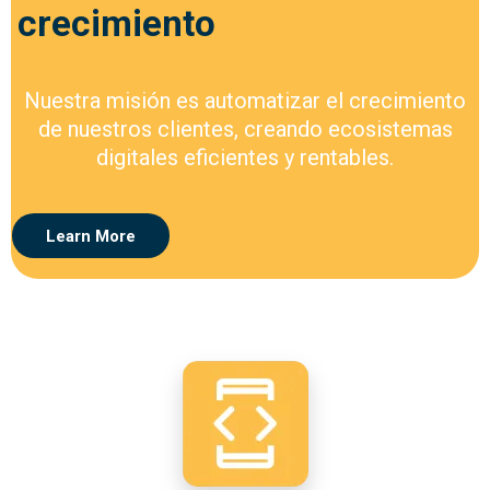
crecimiento
Nuestra misión es automatizar el crecimiento
de nuestros clientes, creando ecosistemas
digitales eficientes y rentables.
Learn More